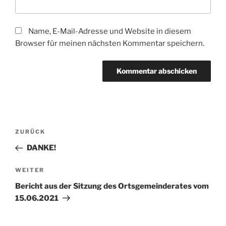
Name, E-Mail-Adresse und Website in diesem
Browser für meinen nächsten Kommentar speichern.
Beitragsnavigation
Vorheriger
ZURÜCK
Beitrag
DANKE!
Nächster
WEITER
Beitrag
Bericht aus der Sitzung des Ortsgemeinderates vom
15.06.2021