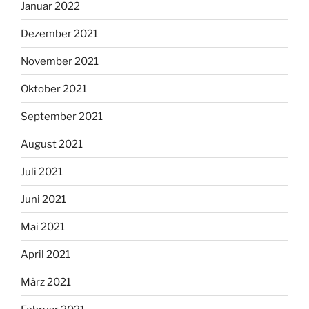
Januar 2022
Dezember 2021
November 2021
Oktober 2021
September 2021
August 2021
Juli 2021
Juni 2021
Mai 2021
April 2021
März 2021