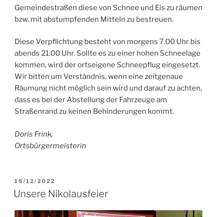
Gemeindestraßen diese von Schnee und Eis zu räumen
bzw. mit abstumpfenden Mitteln zu bestreuen.
Diese Verpflichtung besteht von morgens 7.00 Uhr bis
abends 21.00 Uhr. Sollte es zu einer hohen Schneelage
kommen, wird der ortseigene Schneepflug eingesetzt.
Wir bitten um Verständnis, wenn eine zeitgenaue
Räumung nicht möglich sein wird und darauf zu achten,
dass es bei der Abstellung der Fahrzeuge am
Straßenrand zu keinen Behinderungen kommt.
Doris Frink,
Ortsbürgermeisterin
VERÖFFENTLICHT
15/12/2022
AM
Unsere Nikolausfeier