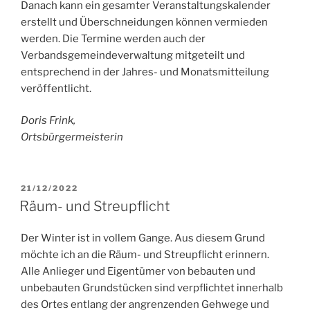
Danach kann ein gesamter Veranstaltungskalender
erstellt und Überschneidungen können vermieden
werden. Die Termine werden auch der
Verbandsgemeindeverwaltung mitgeteilt und
entsprechend in der Jahres- und Monatsmitteilung
veröffentlicht.
Doris Frink,
Ortsbürgermeisterin
VERÖFFENTLICHT
21/12/2022
AM
Räum- und Streupflicht
Der Winter ist in vollem Gange. Aus diesem Grund
möchte ich an die Räum- und Streupflicht erinnern.
Alle Anlieger und Eigentümer von bebauten und
unbebauten Grundstücken sind verpflichtet innerhalb
des Ortes entlang der angrenzenden Gehwege und