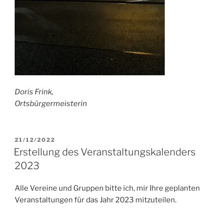
Doris Frink,
Ortsbürgermeisterin
VERÖFFENTLICHT
21/12/2022
AM
Erstellung des Veranstaltungskalenders
2023
Alle Vereine und Gruppen bitte ich, mir Ihre geplanten
Veranstaltungen für das Jahr 2023 mitzuteilen.