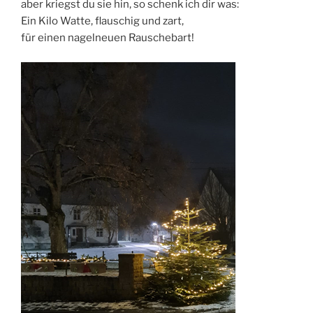
aber kriegst du sie hin, so schenk ich dir was:
Ein Kilo Watte, flauschig und zart,
für einen nagelneuen Rauschebart!