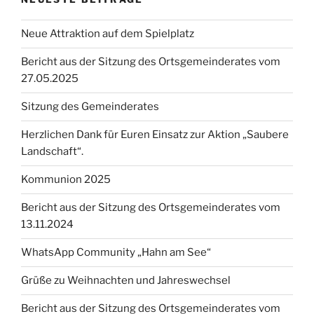
Neue Attraktion auf dem Spielplatz
Bericht aus der Sitzung des Ortsgemeinderates vom
27.05.2025
Sitzung des Gemeinderates
Herzlichen Dank für Euren Einsatz zur Aktion „Saubere
Landschaft“.
Kommunion 2025
Bericht aus der Sitzung des Ortsgemeinderates vom
13.11.2024
WhatsApp Community „Hahn am See“
Grüße zu Weihnachten und Jahreswechsel
Bericht aus der Sitzung des Ortsgemeinderates vom