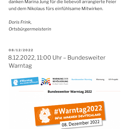
danken Marina Jung für die liebevoll arrangierte Feier
und dem Nikolaus fürs einfühlsame Mitwirken.
Doris Frink
,
Ortsbürgermeisterin
VERÖFFENTLICHT
08/12/2022
AM
8.12.2022, 11:00 Uhr – Bundesweiter
Warntag