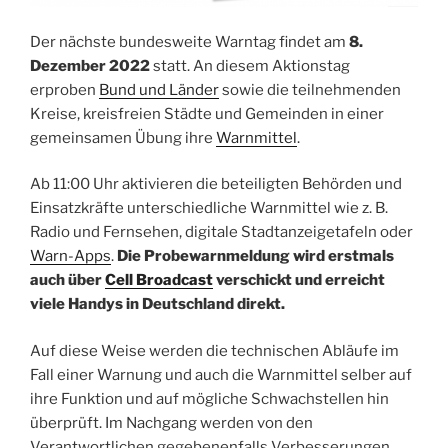
Der nächste bundesweite Warntag findet am
8.
Dezember 2022
statt. An diesem Aktionstag
erproben
Bund und Länder
sowie die teilnehmenden
Kreise, kreisfreien Städte und Gemeinden in einer
gemeinsamen Übung ihre
Warnmittel
.
Ab 11:00 Uhr aktivieren die beteiligten Behörden und
Einsatzkräfte unterschiedliche Warnmittel wie z. B.
Radio und Fernsehen, digitale Stadtanzeigetafeln oder
Warn-Apps
.
Die Probewarnmeldung wird erstmals
auch über
Cell Broadcast
verschickt und erreicht
viele Handys in Deutschland direkt.
Auf diese Weise werden die technischen Abläufe im
Fall einer Warnung und auch die Warnmittel selber auf
ihre Funktion und auf mögliche Schwachstellen hin
überprüft. Im Nachgang werden von den
Verantwortlichen gegebenenfalls Verbesserungen