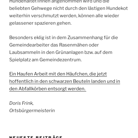
Hundehalter/innen angenommen wird und die
beliebten Gehwege nicht durch den lästigen Hundekot
weiterhin verschmutzt werden, können alle wieder
gelassener spazieren gehen.
Besonders eklig ist in dem Zusammenhang für die
Gemeindearbeiter das Rasenmähen oder
Laubsammeln in den Grünanlagen bzw. auf dem
Spielplatz am Gemeindezentrum.
Ein Haufen Arbeit mit den Häufchen, die jetzt
hoffentlich in den schwarzen Beuteln landen und in
den Abfallkörben entsorgt werden.
Doris Frink,
Ortsbürgermeisterin
NEUESTE BEITRÄGE