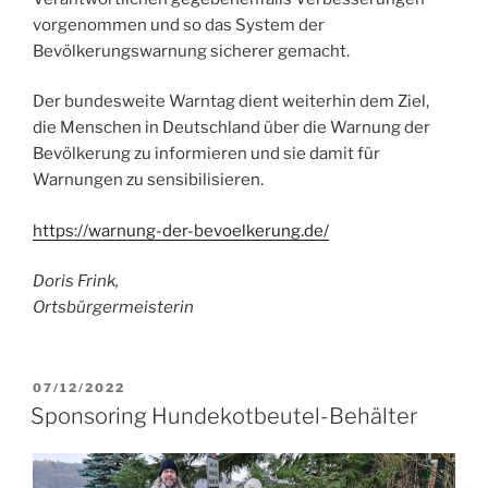
vorgenommen und so das System der
Bevölkerungswarnung sicherer gemacht.
Der bundesweite Warntag dient weiterhin dem Ziel,
die Menschen in Deutschland über die Warnung der
Bevölkerung zu informieren und sie damit für
Warnungen zu sensibilisieren.
https://warnung-der-bevoelkerung.de/
Doris Frink,
Ortsbürgermeisterin
VERÖFFENTLICHT
07/12/2022
AM
Sponsoring Hundekotbeutel-Behälter