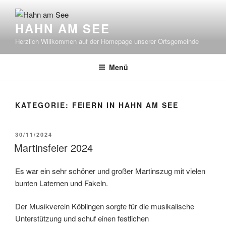
Zum
Inhalt
HAHN AM SEE
springen
Herzlich Willkommen auf der Homepage unserer Ortsgemeinde
Menü
KATEGORIE:
FEIERN IN HAHN AM SEE
VERÖFFENTLICHT
30/11/2024
AM
Martinsfeier 2024
Es war ein sehr schöner und großer Martinszug mit vielen
bunten Laternen und Fakeln.
Der Musikverein Köblingen sorgte für die musikalische
Unterstützung und schuf einen festlichen