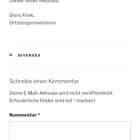
Danke, lieber Nikolaus!
Doris Frink,
Ortsbürgermeisterin
KATEGORIEN
DIVERSES
Schreibe einen Kommentar
Deine E-Mail-Adresse wird nicht veröffentlicht.
Erforderliche Felder sind mit
*
markiert
Kommentar
*