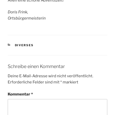
Allen eine schöne Adventszeit!
Doris Frink,
Ortsbürgermeisterin
KATEGORIEN
DIVERSES
Schreibe einen Kommentar
Deine E-Mail-Adresse wird nicht veröffentlicht.
Erforderliche Felder sind mit
*
markiert
Kommentar
*