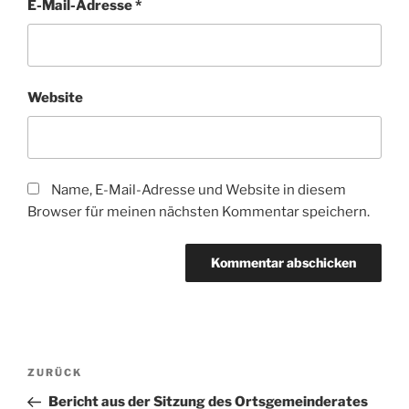
E-Mail-Adresse
*
Website
Name, E-Mail-Adresse und Website in diesem
Browser für meinen nächsten Kommentar speichern.
Beitragsnavigation
Vorheriger
ZURÜCK
Beitrag
Bericht aus der Sitzung des Ortsgemeinderates