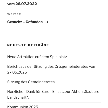
vom 26.07.2022
Nächster
WEITER
Beitrag
Gesucht – Gefunden
NEUESTE BEITRÄGE
Neue Attraktion auf dem Spielplatz
Bericht aus der Sitzung des Ortsgemeinderates vom
27.05.2025
Sitzung des Gemeinderates
Herzlichen Dank für Euren Einsatz zur Aktion „Saubere
Landschaft“.
Kommunion 2025