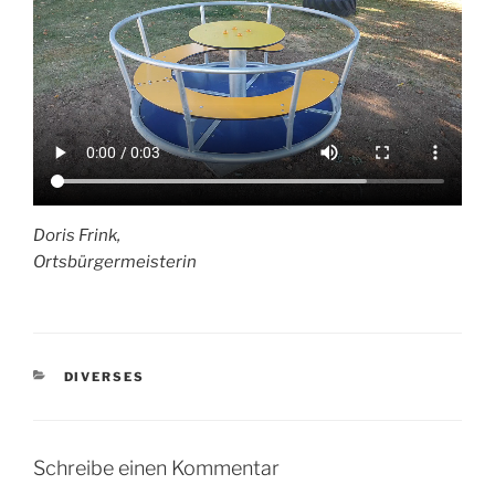
Doris Frink,
Ortsbürgermeisterin
KATEGORIEN
DIVERSES
Schreibe einen Kommentar