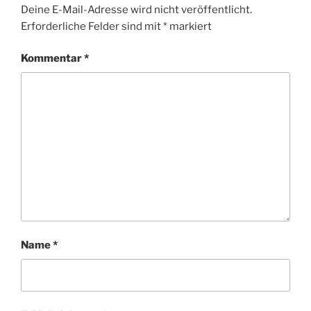
Deine E-Mail-Adresse wird nicht veröffentlicht.
Erforderliche Felder sind mit
*
markiert
Kommentar
*
Name
*