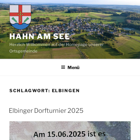
Zum
Inhalt
springen
HAHN AM SEE
Herzlich Willkommen auf der Homepage unserer
Ortsgemeinde
Menü
SCHLAGWORT:
ELBINGEN
Elbinger Dorfturnier 2025