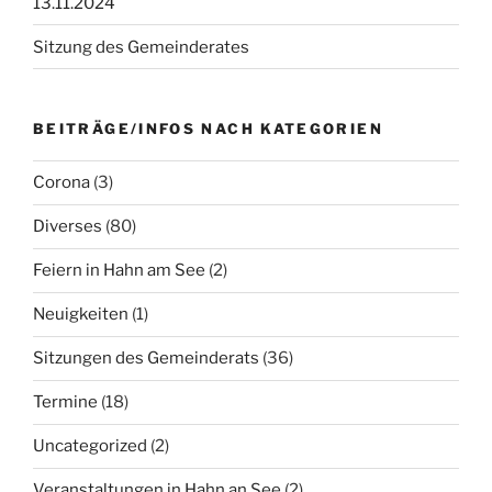
13.11.2024
Sitzung des Gemeinderates
BEITRÄGE/INFOS NACH KATEGORIEN
Corona
(3)
Diverses
(80)
Feiern in Hahn am See
(2)
Neuigkeiten
(1)
Sitzungen des Gemeinderats
(36)
Termine
(18)
Uncategorized
(2)
Veranstaltungen in Hahn an See
(2)